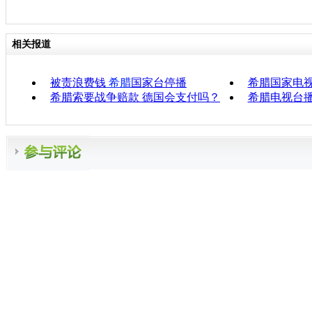
相关报道
被责浪费钱
希腊
国家台停播
希腊国家电
希腊索要战争赔款 德国会支付吗？
希腊电视台播