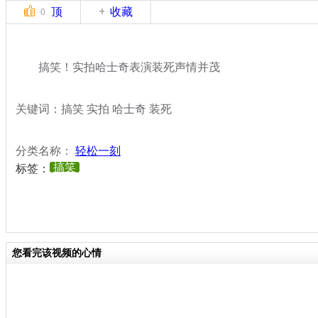
顶
收藏
0
搞笑！实拍哈士奇表演装死声情并茂
关键词：搞笑 实拍 哈士奇 装死
分类名称：
轻松一刻
搞笑
标签：
您看完该视频的心情