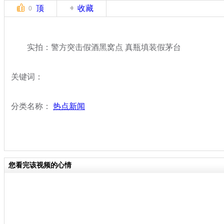
顶
收藏
0
实拍：警方突击假酒黑窝点 真瓶填装假茅台
关键词：
分类名称：
热点新闻
您看完该视频的心情