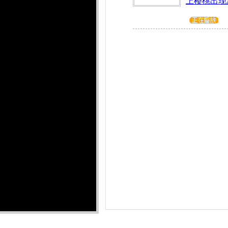
上樱桃出现