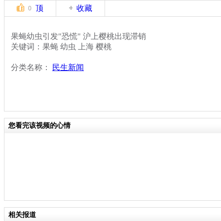
顶
收藏
0
果蝇幼虫引发"恐慌" 沪上樱桃出现滞销
关键词：果蝇 幼虫 上海 樱桃
分类名称：
民生新闻
您看完该视频的心情
相关报道