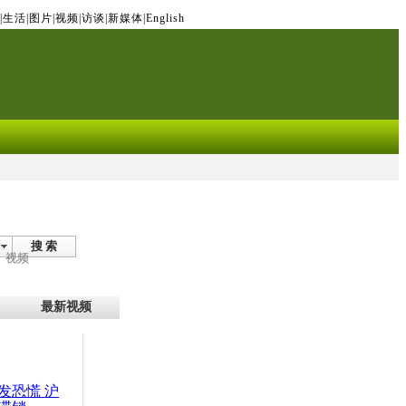
|
生活
|
图片
|
视频
|
访谈
|
新媒体
|
English
搜 索
视频
最新视频
发恐慌 沪