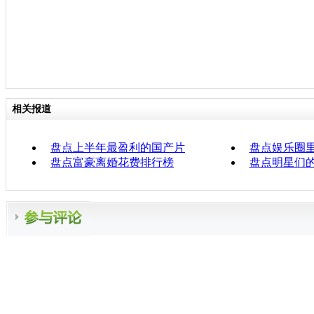
相关报道
盘点上半年最盈利的国产片
盘点娱乐圈
盘点富豪离婚花费排行榜
盘点明星们的