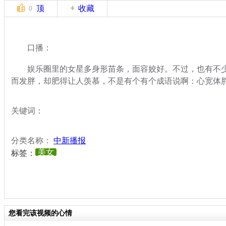
顶
收藏
0
口播：
娱乐圈里的女星多身形苗条，面容姣好。不过，也有不少
而发胖，却肥得让人羡慕，不是有个有个成语说啊：心宽体
关键词：
分类名称：
中新播报
美女
标签：
您看完该视频的心情