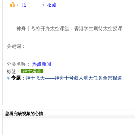
顶
收藏
0
神舟十号将开办太空课堂：香港学生期待太空授课
关键词：
分类名称：
热点新闻
神十发射
标签：
专题：
神十飞天——神舟十号载人航天任务全景报道
您看完该视频的心情