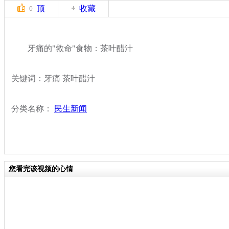
顶
收藏
0
牙痛的"救命"食物：茶叶醋汁
关键词：牙痛 茶叶醋汁
分类名称：
民生新闻
您看完该视频的心情