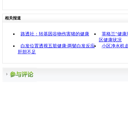
相关报道
路透社：转基因谷物伤害猪的健康
英格兰"健康
区健康状况
白发位置透视五脏健康:两鬓白发反应
小区净水机走
肝胆不足