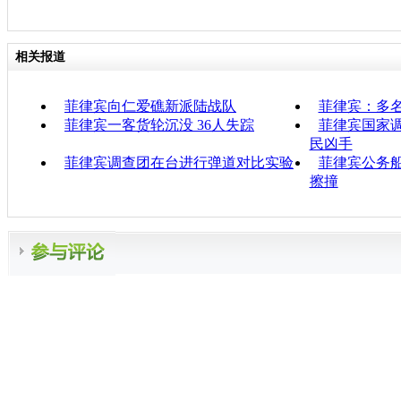
相关报道
菲律宾向仁爱礁新派陆战队
菲律宾：多
菲律宾一客货轮沉没 36人失踪
菲律宾国家
民凶手
菲律宾调查团在台进行弹道对比实验
菲律宾公务船
擦撞