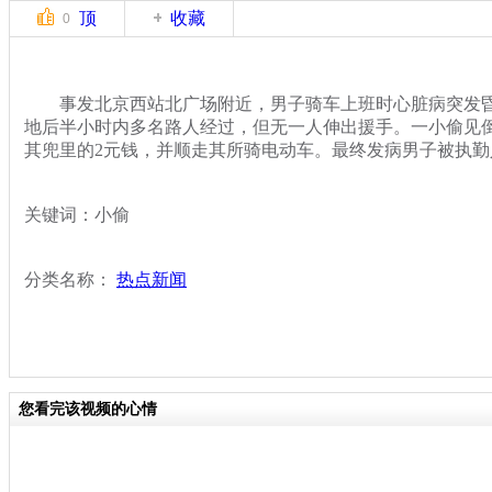
顶
收藏
0
事发北京西站北广场附近，男子骑车上班时心脏病突发昏
地后半小时内多名路人经过，但无一人伸出援手。一小偷见
其兜里的2元钱，并顺走其所骑电动车。最终发病男子被执勤
关键词：小偷
分类名称：
热点新闻
您看完该视频的心情