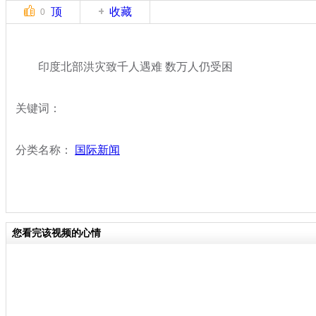
顶
收藏
0
印度北部洪灾致千人遇难 数万人仍受困
关键词：
分类名称：
国际新闻
您看完该视频的心情