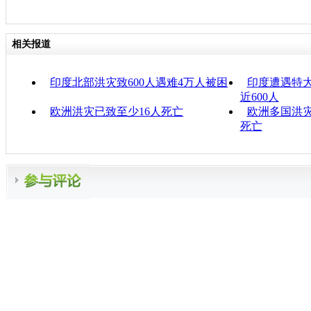
相关报道
印度北部洪灾致600人遇难4万人被困
印度遭遇特
近600人
欧洲洪灾已致至少16人死亡
欧洲多国洪
死亡