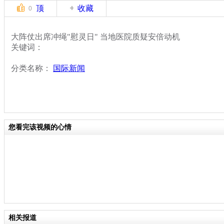
顶
收藏
0
大阵仗出席冲绳"慰灵日" 当地医院质疑安倍动机
关键词：
分类名称：
国际新闻
您看完该视频的心情
相关报道