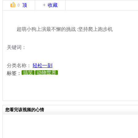
顶
收藏
0
超萌小狗上演最不懈的挑战 :坚持爬上跑步机
关键词：
分类名称：
轻松一刻
搞笑
动物世界
标签：
您看完该视频的心情