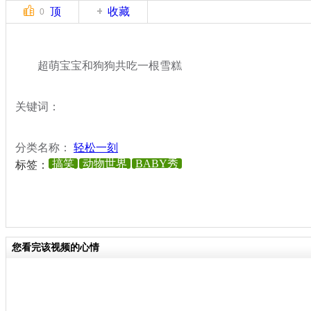
顶
收藏
0
超萌宝宝和狗狗共吃一根雪糕
关键词：
分类名称：
轻松一刻
搞笑
动物世界
BABY秀
标签：
您看完该视频的心情