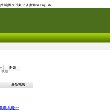
|
生活
|
图片
|
视频
|
访谈
|
新媒体
|
English
搜 索
视频
最新视频
狗狗共吃一