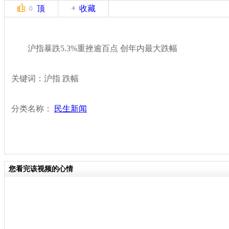
顶
收藏
0
沪指暴跌5.3%重挫逾百点 创年内最大跌幅
关键词：沪指 跌幅
分类名称：
民生新闻
您看完该视频的心情