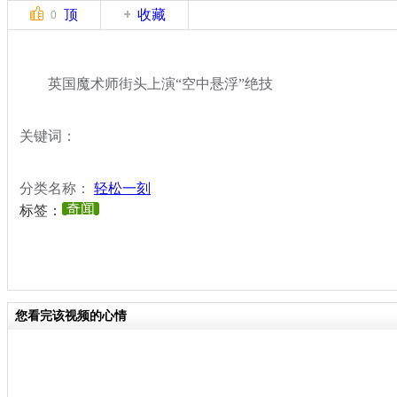
顶
收藏
0
英国魔术师街头上演“空中悬浮”绝技
关键词：
分类名称：
轻松一刻
奇闻
标签：
您看完该视频的心情