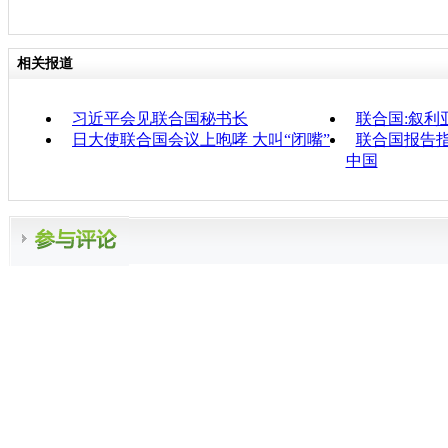
相关报道
习近平会见联合国秘书长
联合国:叙利
日大使联合国会议上咆哮 大叫“闭嘴”
联合国报告指
中国