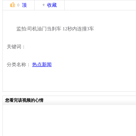
顶
收藏
0
监拍:司机油门当刹车 12秒内连撞3车
关键词：
分类名称：
热点新闻
您看完该视频的心情