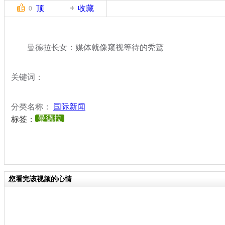
顶
收藏
0
曼德拉长女：媒体就像窥视等待的秃鹫
关键词：
分类名称：
国际新闻
曼德拉
标签：
您看完该视频的心情