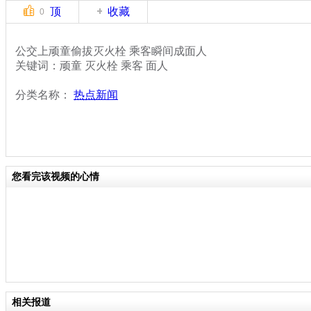
顶
收藏
0
公交上顽童偷拔灭火栓 乘客瞬间成面人
关键词：顽童 灭火栓 乘客 面人
分类名称：
热点新闻
您看完该视频的心情
相关报道