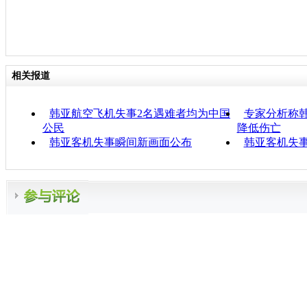
相关报道
韩亚航空飞机失事2名遇难者均为中国
专家分析称
公民
降低伤亡
韩亚客机失事瞬间新画面公布
韩亚客机失