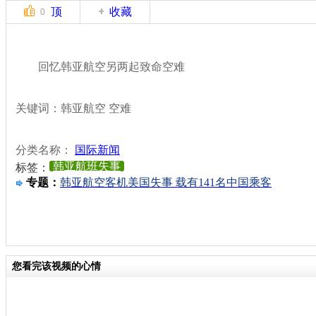
顶
收藏
0
回忆韩亚航空另两起致命空难
关键词：韩亚航空 空难
分类名称：
国际新闻
韩亚航班失事
标签：
专题：
韩亚航空客机美国失事 载有141名中国乘客
您看完该视频的心情