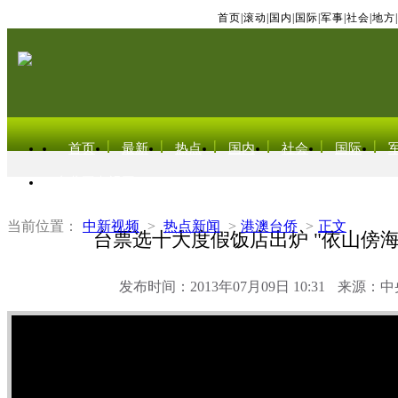
首页
|
滚动
|
国内
|
国际
|
军事
|
社会
|
地方
|
首页
最新
热点
国内
社会
国际
东北亚电视网
当前位置：
中新视频
>
热点新闻
>
港澳台侨
>
正文
台票选十大度假饭店出炉 "依山傍海
发布时间：2013年07月09日 10:31
来源：中