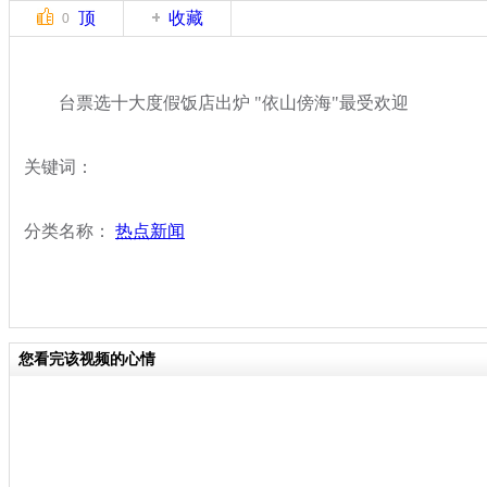
顶
收藏
0
台票选十大度假饭店出炉 "依山傍海"最受欢迎
关键词：
分类名称：
热点新闻
您看完该视频的心情