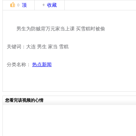
顶
收藏
0
男生为防贼背万元家当上课 买雪糕时被偷
关键词：大连 男生 家当 雪糕
分类名称：
热点新闻
您看完该视频的心情