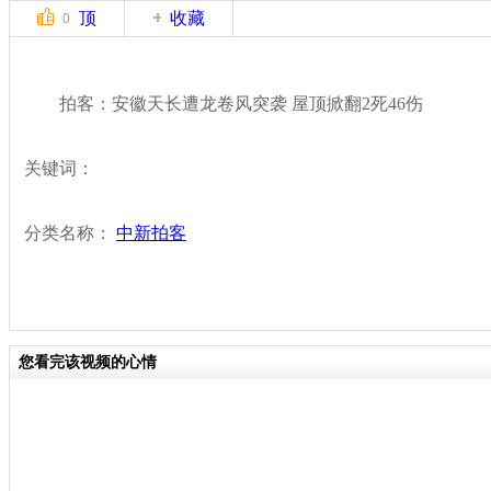
顶
收藏
0
拍客：安徽天长遭龙卷风突袭 屋顶掀翻2死46伤
关键词：
分类名称：
中新拍客
您看完该视频的心情