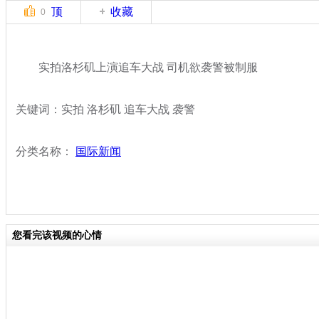
顶
收藏
0
实拍洛杉矶上演追车大战 司机欲袭警被制服
关键词：实拍 洛杉矶 追车大战 袭警
分类名称：
国际新闻
您看完该视频的心情