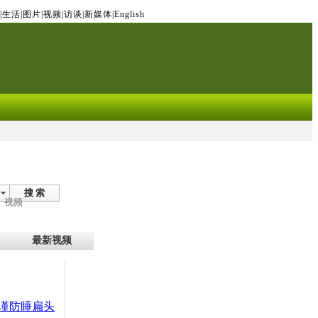
|
生活
|
图片
|
视频
|
访谈
|
新媒体
|
English
搜 索
视频
最新视频
谨防睡扁头