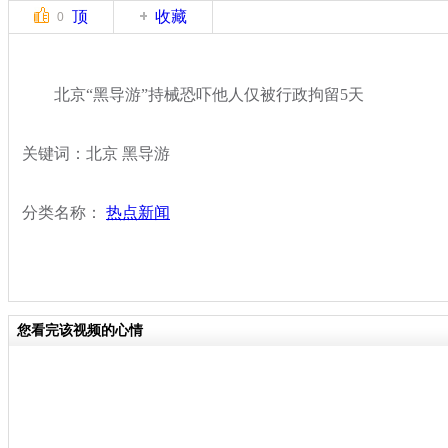
顶
收藏
0
北京“黑导游”持械恐吓他人仅被行政拘留5天
关键词：北京 黑导游
分类名称：
热点新闻
您看完该视频的心情