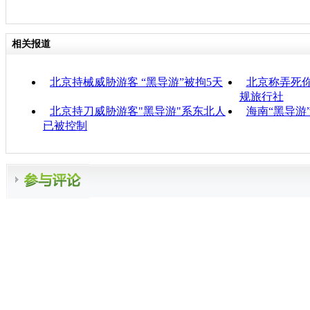
相关报道
北京持械威胁游客 “黑导游”被拘5天
北京称弄死你
规旅行社
北京持刀威胁游客"黑导游"系东北人
海南“黑导游
已被控制