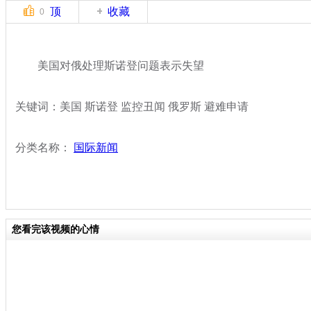
顶
收藏
0
美国对俄处理斯诺登问题表示失望
关键词：美国 斯诺登 监控丑闻 俄罗斯 避难申请
分类名称：
国际新闻
您看完该视频的心情