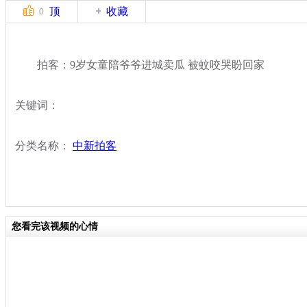
顶
收藏
0
拍客：9岁女童陪爷爷进城卖瓜 被蚊咬哭盼回家
关键词：
分类名称：
中新拍客
您看完该视频的心情