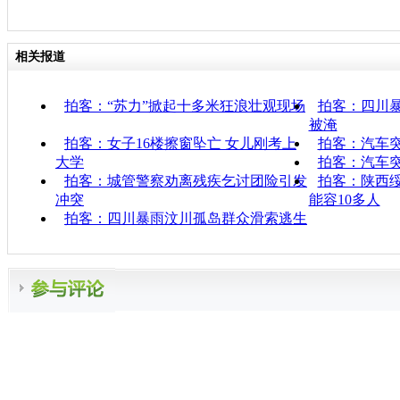
相关报道
拍客：“苏力”掀起十多米狂浪壮观现场
拍客：四川暴
被淹
拍客：女子16楼擦窗坠亡 女儿刚考上
拍客：汽车突
大学
拍客：汽车突
拍客：城管警察劝离残疾乞讨团险引发
拍客：陕西绥
冲突
能容10多人
拍客：四川暴雨汶川孤岛群众滑索逃生