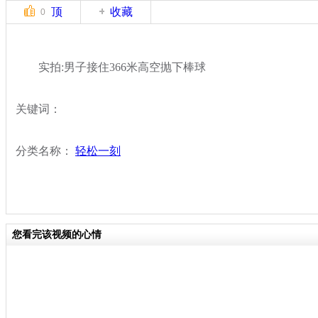
顶
收藏
0
实拍:男子接住366米高空抛下棒球
关键词：
分类名称：
轻松一刻
您看完该视频的心情