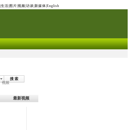
|
生活
|
图片
|
视频
|
访谈
|
新媒体
|
English
搜 索
视频
最新视频