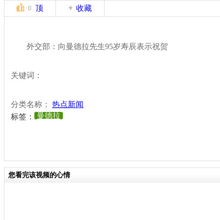
顶
收藏
0
外交部：向曼德拉先生95岁寿辰表示祝贺
关键词：
分类名称：
热点新闻
曼德拉
标签：
您看完该视频的心情