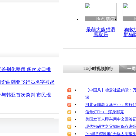
热点新闻
呆萌大熊猫滑
狗教
雪取乐
胖猫
24小时视频排行
一周
差别化赔偿 多次改口推
嫌歪曲韩亚飞行员名字被起
【中国风】德云社孟鹤堂：万
与韩亚首次谈判 市民现
深
河北无腿老兵马三小：爬行19
信号灯Plus！浑身都亮
美国发言人即兴用中文回答
现代密码学之父如何保存密
“中华赏樱胜地”无锡太湖鼋