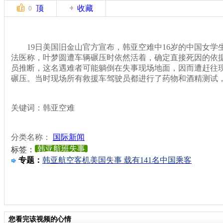
顶
收藏
0
19日美国旧金山官方宣布，韩亚空难中16岁的中国女学
法医称，叶梦圆遭车辆碾压时依然活着，确定直接死因的依
员推断，这名遇难者可能躺倒在失事现场地面，因而遭赶往
碾压。当时现场所有救援车驾驶员都进行了药物和酒精测试
关键词：韩亚空难
分类名称：
国际新闻
韩亚航班失事
标签：
专题：
韩亚航空客机美国失事 载有141名中国乘客
您看完该视频的心情