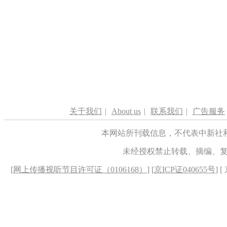
关于我们
|
About us
|
联系我们
|
广告服务
本网站所刊载信息，不代表中新社
未经授权禁止转载、摘编、
[
网上传播视听节目许可证（0106168）
] [
京ICP证040655号
] 