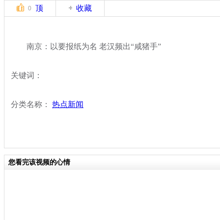
顶
收藏
0
南京：以要报纸为名 老汉频出“咸猪手”
关键词：
分类名称：
热点新闻
您看完该视频的心情