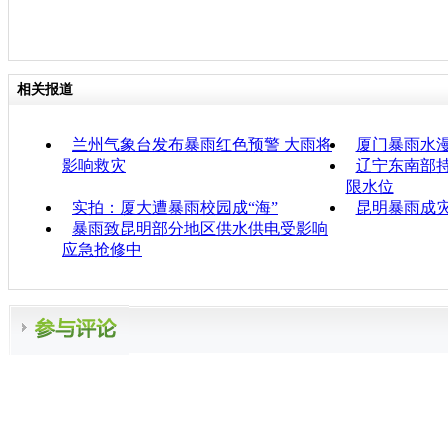
相关报道
兰州气象台发布暴雨红色预警 大雨将
厦门暴雨水漫
影响救灾
辽宁东南部持
限水位
实拍：厦大遭暴雨校园成“海”
昆明暴雨成灾
暴雨致昆明部分地区供水供电受影响
应急抢修中