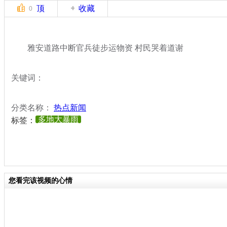
顶
收藏
0
雅安道路中断官兵徒步运物资 村民哭着道谢
关键词：
分类名称：
热点新闻
多地大暴雨
标签：
您看完该视频的心情