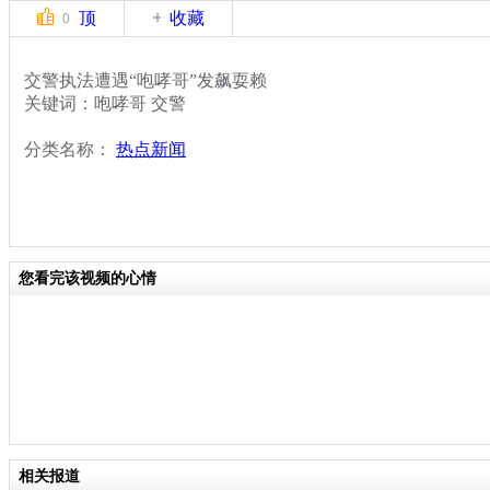
顶
收藏
0
交警执法遭遇“咆哮哥”发飙耍赖
关键词：咆哮哥 交警
分类名称：
热点新闻
您看完该视频的心情
相关报道