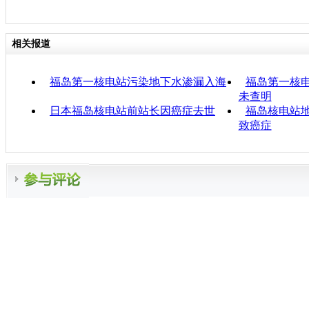
相关报道
福岛第一核电站污染地下水渗漏入海
福岛第一核电
未查明
日本福岛核电站前站长因癌症去世
福岛核电站地
致癌症