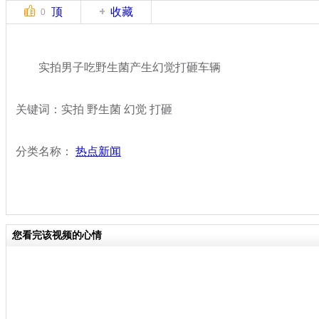
顶
收藏
0
实拍男子吃野生菌产生幻觉打砸车辆
关键词：实拍 野生菌 幻觉 打砸
分类名称：
热点新闻
您看完该视频的心情