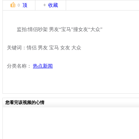
顶
收藏
0
监拍:情侣吵架 男友“宝马”撞女友“大众”
关键词：情侣 男友 宝马 女友 大众
分类名称：
热点新闻
您看完该视频的心情