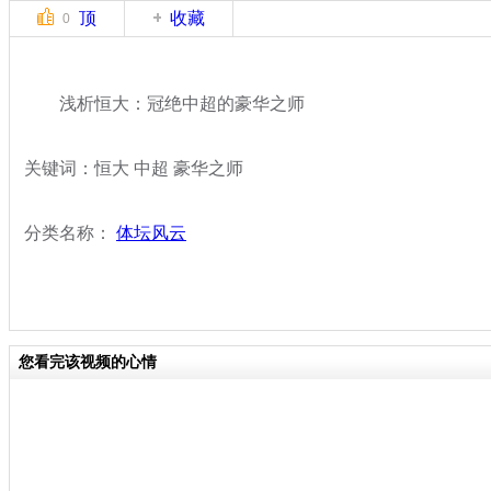
顶
收藏
0
浅析恒大：冠绝中超的豪华之师
关键词：恒大 中超 豪华之师
分类名称：
体坛风云
您看完该视频的心情