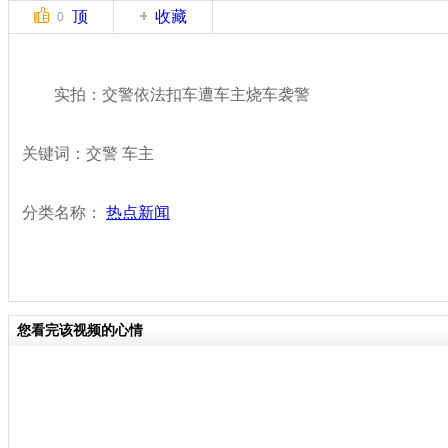
顶
收藏
0
实拍：交警依法扣车遭车主烧车袭警
关键词：交警 车主
分类名称：
热点新闻
您看完该视频的心情