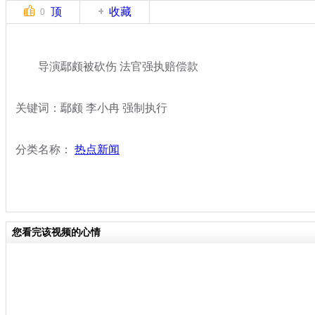
顶
收藏
0
导演鄢颇被砍伤 法官强执赔偿款
关键词：鄢颇 李小冉 强制执行
分类名称：
热点新闻
您看完该视频的心情