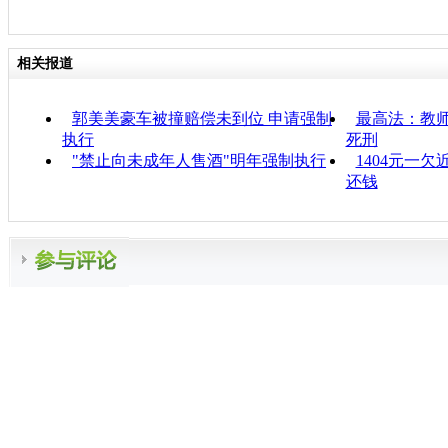
相关报道
郭美美豪车被撞赔偿未到位 申请强制
最高法：教
执行
死刑
"禁止向未成年人售酒"明年强制执行
1404元一欠
还钱