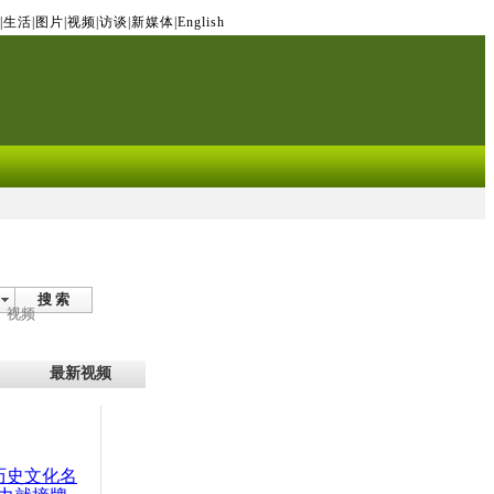
|
生活
|
图片
|
视频
|
访谈
|
新媒体
|
English
搜 索
视频
最新视频
：历史文化名