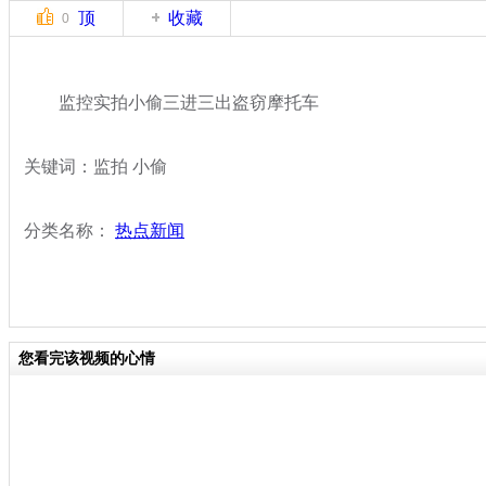
顶
收藏
0
监控实拍小偷三进三出盗窃摩托车
关键词：监拍 小偷
分类名称：
热点新闻
您看完该视频的心情