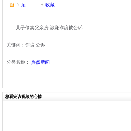
顶
收藏
0
儿子偷卖父亲房 涉嫌诈骗被公诉
关键词：诈骗 公诉
分类名称：
热点新闻
您看完该视频的心情