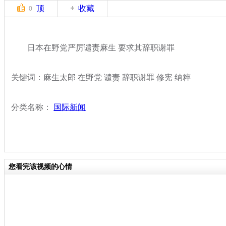
顶
收藏
0
日本在野党严厉谴责麻生 要求其辞职谢罪
关键词：麻生太郎 在野党 谴责 辞职谢罪 修宪 纳粹
分类名称：
国际新闻
您看完该视频的心情