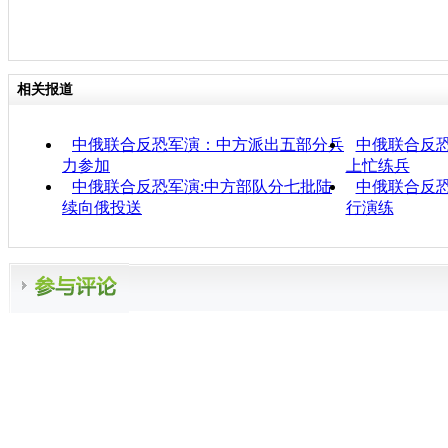
相关报道
中俄联合反恐军演：中方派出五部分兵
中俄联合反恐
力参加
上忙练兵
中俄联合反恐军演:中方部队分七批陆
中俄联合反
续向俄投送
行演练