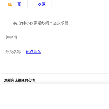
顶
收藏
0
实拍:帅小伙穿婚纱闹市当众求婚
关键词：
分类名称：
热点新闻
您看完该视频的心情