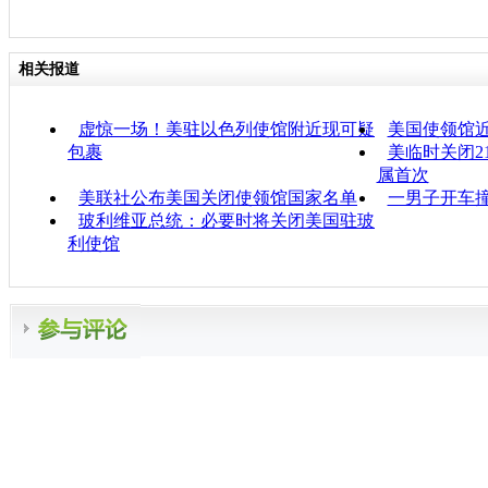
相关报道
虚惊一场！美驻以色列使馆附近现可疑
美国使领馆
包裹
美临时关闭2
属首次
美联社公布美国关闭使领馆国家名单
一男子开车
玻利维亚总统：必要时将关闭美国驻玻
利使馆