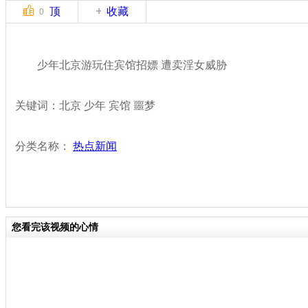
顶
收藏
0
少年北京游玩住宾馆招嫖 遭卖淫女威胁
关键词：北京 少年 宾馆 噩梦
分类名称：
热点新闻
您看完该视频的心情