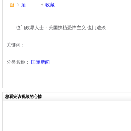
顶
收藏
0
也门政界人士：美国扶植恐怖主义 也门遭殃
关键词：
分类名称：
国际新闻
您看完该视频的心情