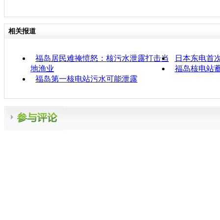
相关报道
福岛居民难掩愤怒：核污水泄露打击当
日本东电首
地渔业
福岛核电站蓄
福岛第一核电站污水可能泄露