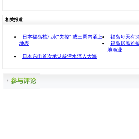
相关报道
日本福岛核污水"失控" 或三周内涌上
福岛每天有3
地表
福岛居民难
地渔业
日本东电首次承认核污水流入大海